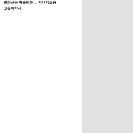
만화신문 학습만화 ㅡ 자녀지도용
코돌이박사