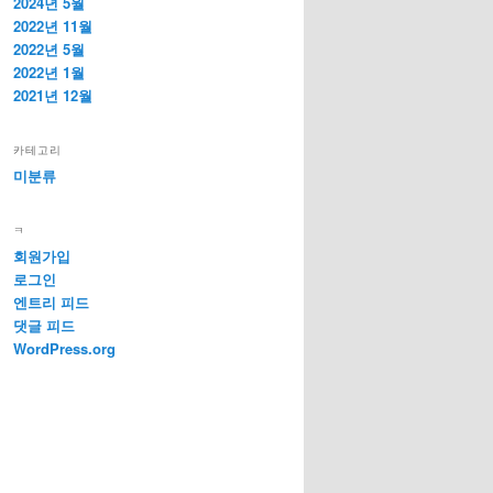
2024년 5월
2022년 11월
2022년 5월
2022년 1월
2021년 12월
카테고리
미분류
ㅋ
회원가입
로그인
엔트리 피드
댓글 피드
WordPress.org