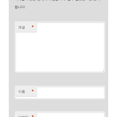
됩니다
*
댓글
*
이름
이메일