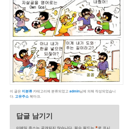
이 글은
미분류
카테고리에 분류되었고
admin
님에 의해 작성되었습니
다.
고유주소
북마크.
답글 남기기
*
이메일 주소는 공개되지 않습니다.
필수 필드는
로 표시