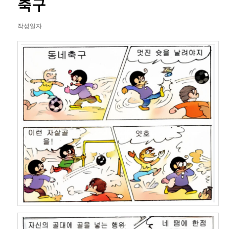
축구
이
션
작성일자