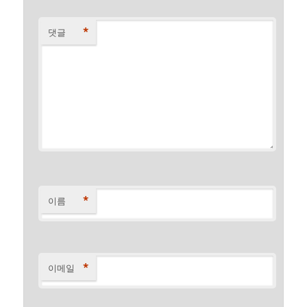
*
댓글
*
이름
*
이메일