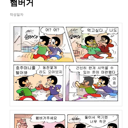
햄버거
이
션
작성일자