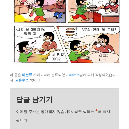
이 글은
미분류
카테고리에 분류되었고
admin
님에 의해 작성되었습니
다.
고유주소
북마크.
답글 남기기
*
이메일 주소는 공개되지 않습니다.
필수 필드는
로 표시
됩니다